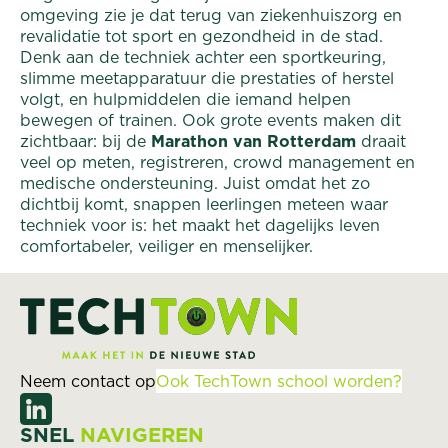
omgeving zie je dat terug van ziekenhuiszorg en
revalidatie tot sport en gezondheid in de stad.
Denk aan de techniek achter een sportkeuring,
slimme meetapparatuur die prestaties of herstel
volgt, en hulpmiddelen die iemand helpen
bewegen of trainen. Ook grote events maken dit
zichtbaar: bij de
Marathon van Rotterdam
draait
veel op meten, registreren, crowd management en
medische ondersteuning. Juist omdat het zo
dichtbij komt, snappen leerlingen meteen waar
techniek voor is: het maakt het dagelijks leven
comfortabeler, veiliger en menselijker.
Neem contact op
Ook TechTown school worden?
SNEL
NAVIGEREN