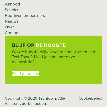
Aanbod
Scholen
Bedrijven en partners
Nieuws
Over
Contact
BLIJF OP
DE HOOGTE
Op de hoogte blijven van de activiteiten van
TechTown? Meld je aan voor onze
nieuwsbrief.
Meld je nu aan
Copyright © 2026 Techtown. Alle
Cookiebeleid
rechten voorbehouden.