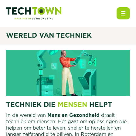
Open
WERELD VAN TECHNIEK
TECHNIEK DIE
MENSEN
HELPT
In de wereld van
Mens en Gezondheid
draait
techniek om mensen. Het gaat om oplossingen die
helpen om beter te leven, sneller te herstellen en
langer zelfstandig te blijven. In Rotterdam en