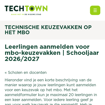
Open
TECHNISCHE KEUZEVAKKEN OP
HET MBO
Leerlingen aanmelden voor
mbo-keuzevakken | Schooljaar
2026/2027
« Scholen en docenten
Hieronder vind je een korte beschrijving van de
manier waarop je jouw leerlingen kunt aanmelden
voor een keuzevak op het mbo. Met het
aanmeldformulier
kun je maximaal 20 leerlingen in
een keer aanmelden. Voor iedere leerling geef je
aan voor welk keuzevak je die aanmeldt. Heb je