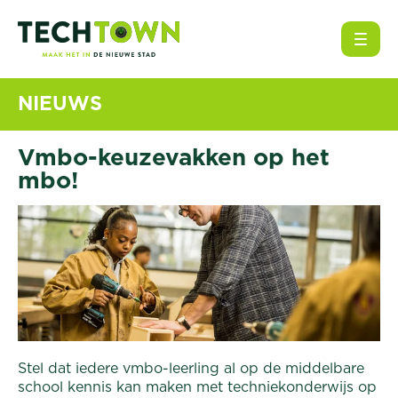
Open
NIEUWS
Vmbo-keuzevakken op het
mbo!
Stel dat iedere vmbo-leerling al op de middelbare
school kennis kan maken met techniekonderwijs op