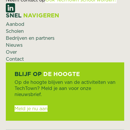
SNEL
NAVIGEREN
Aanbod
Scholen
Bedrijven en partners
Nieuws
Over
Contact
BLIJF OP
DE HOOGTE
Op de hoogte blijven van de activiteiten van
TechTown? Meld je aan voor onze
nieuwsbrief.
Meld je nu aan