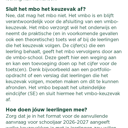
Sluit het mbo het keuzevak af?
Nee, dat mag het mbo niet. Het vmbo is en blijft
verantwoordelijk voor de afsluiting van een vmbo-
keuzevak. Het mbo verzorgt wél het onderwijs en
neemt de praktische (en in voorkomende gevallen
ook een theoretische) toets wel af bij de leerlingen
die het keuzevak volgen. De cijfer(s) die een
leerling behaalt, geeft het mbo vervolgens door aan
de vmbo-school. Deze geeft hier een weging aan
en kan een toevoeging doen op het cijfer voor de
toets(en). Denk bijvoorbeeld aan een portfolio-
opdracht of een verslag dat leerlingen die het
keuzevak volgen, moeten maken om dit te kunnen
afronden. Het vmbo bepaalt het uiteindelijke
eindcijfer (SE) en sluit hiermee het vmbo-keuzevak
af.
Hoe doen jóuw leerlingen mee?
Zorg dat je in het format voor de aanvullende
aanvraag voor schooljaar 2026-2027 aangeeft