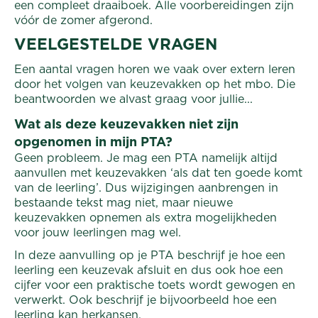
een compleet draaiboek. Alle voorbereidingen zijn
vóór de zomer afgerond.
VEELGESTELDE VRAGEN
Een aantal vragen horen we vaak over extern leren
door het volgen van keuzevakken op het mbo. Die
beantwoorden we alvast graag voor jullie...
Wat als deze keuzevakken niet zijn
opgenomen in mijn PTA?
Geen probleem. Je mag een PTA namelijk altijd
aanvullen met keuzevakken ‘als dat ten goede komt
van de leerling’. Dus wijzigingen aanbrengen in
bestaande tekst mag niet, maar nieuwe
keuzevakken opnemen als extra mogelijkheden
voor jouw leerlingen mag wel.
In deze aanvulling op je PTA beschrijf je hoe een
leerling een keuzevak afsluit en dus ook hoe een
cijfer voor een praktische toets wordt gewogen en
verwerkt. Ook beschrijf je bijvoorbeeld hoe een
leerling kan herkansen.