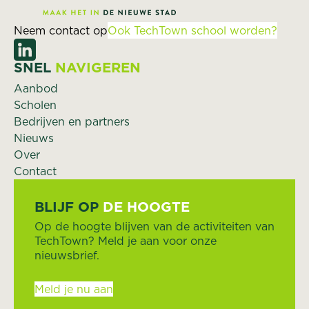
Neem contact op
Ook TechTown school worden?
SNEL
NAVIGEREN
Aanbod
Scholen
Bedrijven en partners
Nieuws
Over
Contact
BLIJF OP
DE HOOGTE
Op de hoogte blijven van de activiteiten van
TechTown? Meld je aan voor onze
nieuwsbrief.
Meld je nu aan