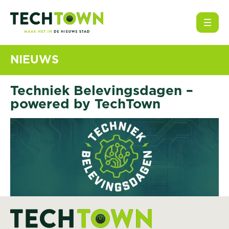
Open
NIEUWS
Techniek Belevingsdagen –
powered by TechTown