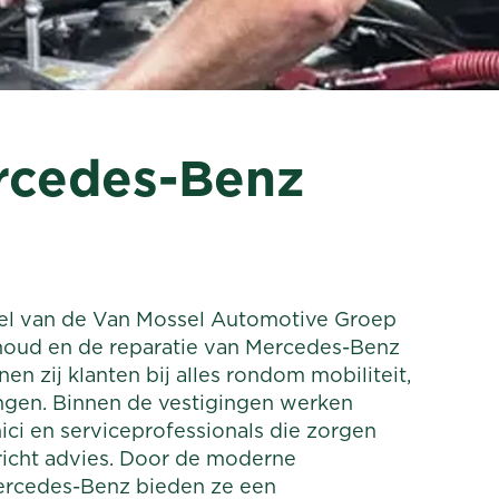
rcedes-Benz
el van de Van Mossel Automotive Groep
rhoud en de reparatie van Mercedes-Benz
 zij klanten bij alles rondom mobiliteit,
ringen. Binnen de vestigingen werken
ci en serviceprofessionals die zorgen
richt advies. Door de moderne
rcedes-Benz bieden ze een