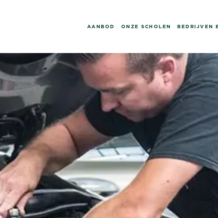
AANBOD
ONZE SCHOLEN
BEDRIJVEN 