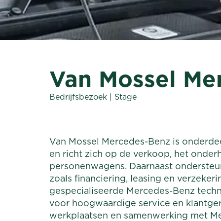
Van Mossel Me
Bedrijfsbezoek | Stage
Van Mossel Mercedes-Benz is onderde
en richt zich op de verkoop, het onde
personenwagens. Daarnaast ondersteunen
zoals financiering, leasing en verzeke
gespecialiseerde Mercedes-Benz techni
voor hoogwaardige service en klantge
werkplaatsen en samenwerking met Me