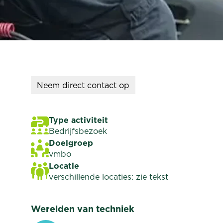
Neem
direct
contact op
Type activiteit
Bedrijfsbezoek
Doelgroep
vmbo
Locatie
verschillende locaties: zie tekst
Werelden van techniek