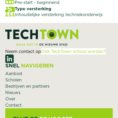
Pre-start - beginnend
Type versterking
Inhoudelijke versterking techniekonderwijs
Neem contact op
Ook TechTown school worden?
SNEL
NAVIGEREN
Aanbod
Scholen
Bedrijven en partners
Nieuws
Over
Contact