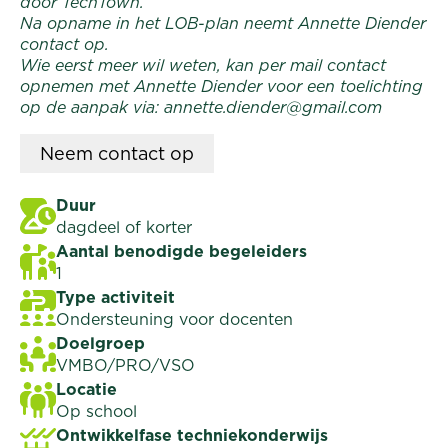
door TechTown.
Na opname in het LOB-plan neemt Annette Diender
contact op.
Wie eerst meer wil weten, kan per mail contact
opnemen met Annette Diender voor een toelichting
op de aanpak via: annette.diender@gmail.com
Neem
contact op
Duur
dagdeel of korter
Aantal benodigde begeleiders
1
Type activiteit
Ondersteuning voor docenten
Doelgroep
VMBO/PRO/VSO
Locatie
Op school
Ontwikkelfase techniekonderwijs