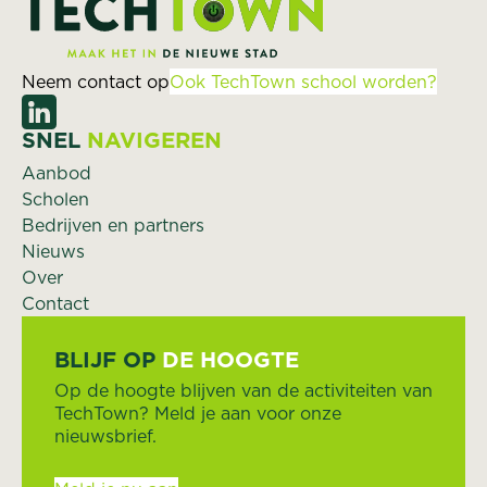
Neem contact op
Ook TechTown school worden?
SNEL
NAVIGEREN
Aanbod
Scholen
Bedrijven en partners
Nieuws
Over
Contact
BLIJF OP
DE HOOGTE
Op de hoogte blijven van de activiteiten van
TechTown? Meld je aan voor onze
nieuwsbrief.