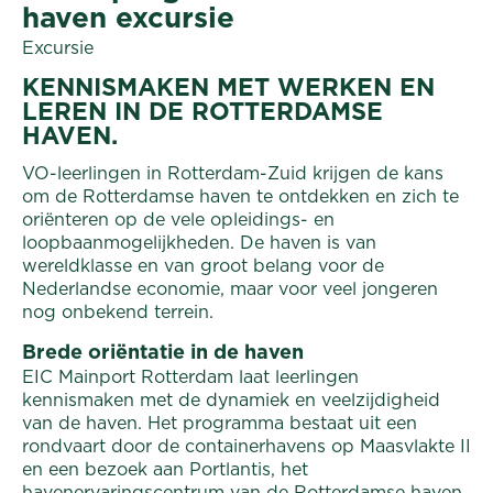
haven excursie
Excursie
KENNISMAKEN MET WERKEN EN
LEREN IN DE ROTTERDAMSE
HAVEN.
VO-leerlingen in Rotterdam-Zuid krijgen de kans
om de Rotterdamse haven te ontdekken en zich te
oriënteren op de vele opleidings- en
loopbaanmogelijkheden. De haven is van
wereldklasse en van groot belang voor de
Nederlandse economie, maar voor veel jongeren
nog onbekend terrein.
Brede oriëntatie in de haven
EIC Mainport Rotterdam laat leerlingen
kennismaken met de dynamiek en veelzijdigheid
van de haven. Het programma bestaat uit een
rondvaart door de containerhavens op Maasvlakte II
en een bezoek aan Portlantis, het
havenervaringscentrum van de Rotterdamse haven.