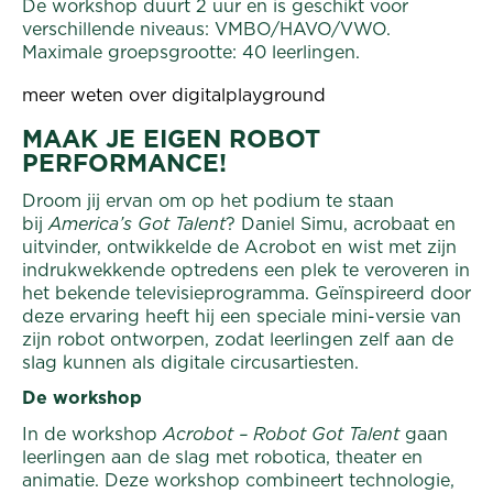
De workshop duurt 2 uur en is geschikt voor
verschillende niveaus: VMBO/HAVO/VWO.
Maximale groepsgrootte: 40 leerlingen.
meer weten over digitalplayground
MAAK JE EIGEN ROBOT
PERFORMANCE!
Droom jij ervan om op het podium te staan
bij
America’s Got Talent
? Daniel Simu, acrobaat en
uitvinder, ontwikkelde de Acrobot en wist met zijn
indrukwekkende optredens een plek te veroveren in
het bekende televisieprogramma. Geïnspireerd door
deze ervaring heeft hij een speciale mini-versie van
zijn robot ontworpen, zodat leerlingen zelf aan de
slag kunnen als digitale circusartiesten.
De workshop
In de workshop
Acrobot – Robot Got Talent
gaan
leerlingen aan de slag met robotica, theater en
animatie. Deze workshop combineert technologie,