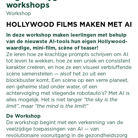
workshops
Workshop
HOLLYWOOD FILMS MAKEN MET AI
In deze workshop maken leerlingen met behulp
van de nieuwste AI-tools hun eigen Hollywood-
waardige, mini-film, scène
of teaser!
Ze leren hoe ze krachtige prompts schrijven om AI
tot leven te wekken, hoe ze een uniek en consistent
karakter creëren, en hoe ze een visueel verbluffende
scène samenstellen — alsof het zo uit een
blockbuster komt. Een scène op een verre planeet,
een geheime stad onder water, of een
achtervolging met vliegende robotauto’s? Met AI is
alles mogelijk. Het is niet langer
“the sky is the
limit”
, maar
“the mind is the limit!”
De Workshop
De workshop begint met een verkenning van de
veelzijdige toepassingen van AI — van
revolutionaire vooruitgang in de gezondheidszorg