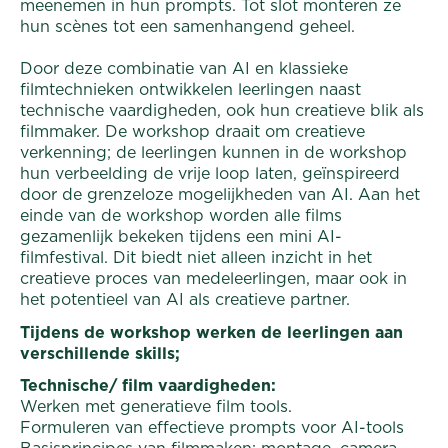
meenemen in hun prompts. Tot slot monteren ze
hun scènes tot een samenhangend geheel.
Door deze combinatie van AI en klassieke
filmtechnieken ontwikkelen leerlingen naast
technische vaardigheden, ook hun creatieve blik als
filmmaker. De workshop draait om creatieve
verkenning; de leerlingen kunnen in de workshop
hun verbeelding de vrije loop laten, geïnspireerd
door de grenzeloze mogelijkheden van AI. Aan het
einde van de workshop worden alle films
gezamenlijk bekeken tijdens een mini AI-
filmfestival. Dit biedt niet alleen inzicht in het
creatieve proces van medeleerlingen, maar ook in
het potentieel van AI als creatieve partner.
Tijdens de workshop werken de leerlingen aan
verschillende skills;
Technische/ film vaardigheden:
Werken met generatieve film tools.
Formuleren van effectieve prompts voor AI-tools
Basisprincipes van filmmaken: montage, camera,