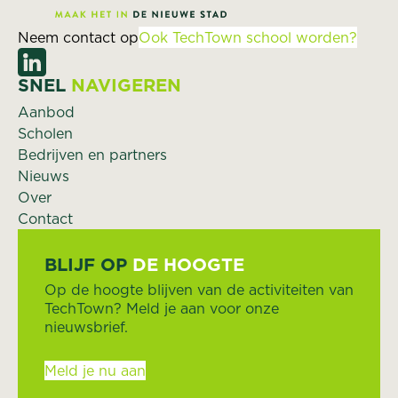
Neem contact op
Ook TechTown school worden?
SNEL
NAVIGEREN
Aanbod
Scholen
Bedrijven en partners
Nieuws
Over
Contact
BLIJF OP
DE HOOGTE
Op de hoogte blijven van de activiteiten van
TechTown? Meld je aan voor onze
nieuwsbrief.
Meld je nu aan