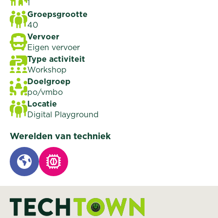
1
Groepsgrootte
40
Vervoer
Eigen vervoer
Type activiteit
Workshop
Doelgroep
po/vmbo
Locatie
Digital Playground
Werelden van techniek