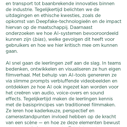
en transport tot baanbrekende innovaties binnen
de industrie. Tegelijkertijd belichten we de
uitdagingen en ethische kwesties, zoals de
opkomst van Deepfake-technologieën en de impact
hiervan op de maatschappij. Daarnaast
onderzoeken we hoe AI-systemen bevooroordeeld
kunnen zijn (
bias
), welke gevolgen dit heeft voor
gebruikers en hoe we hier kritisch mee om kunnen
gaan.
Al snel gaan de leerlingen zelf aan de slag. In teams
bedenken, ontwikkelen en visualiseren ze hun eigen
filmverhaal. Met behulp van AI-tools genereren ze
via slimme prompts verbluffende videobeelden en
ontdekken ze hoe AI ook ingezet kan worden voor
het creëren van audio, voice-overs en sound
effects. Tegelijkertijd maken de leerlingen kennis
met de basisprincipes van traditioneel filmmaken.
Ze leren hoe kaderkeuze, perspectief en
camerastandpunten invloed hebben op de kracht
van een scène — en hoe ze deze elementen bewust